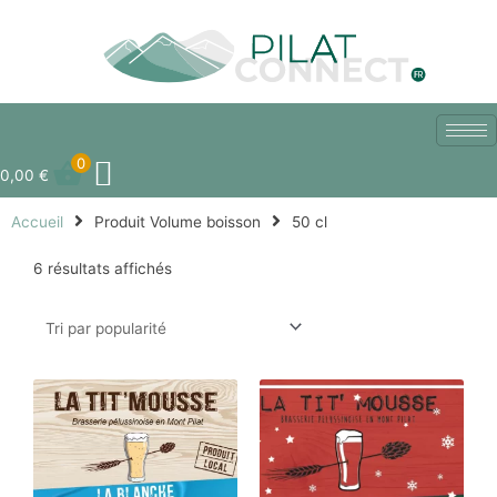
Aller
au
contenu
0
0,00
€
Accueil
Produit Volume boisson
50 cl
6 résultats affichés