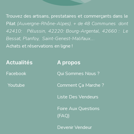
Trouvez des artisans, prestataires et commerçants dans le
Pilat
(Auvergne-Rhône-Alpes). + de 48 Communes dont
42410:
Pélussin
, 42220:
Bourg-Argental,
42660 :
Le
Bessat
,
Planfoy,
Saint-Genest-Malifaux…
.
Achats et réservations en ligne !
Actualités
A propos
Facebook
Qui Sommes Nous ?
Youtube
Comment Ça Marche ?
Liste Des Vendeurs
Foire Aux Questions
(FAQ)
Devenir Vendeur