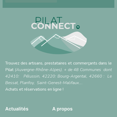
Trouvez des artisans, prestataires et commerçants dans le
Pilat
(Auvergne-Rhône-Alpes). + de 48 Communes dont
42410:
Pélussin
, 42220:
Bourg-Argental,
42660 :
Le
Bessat
,
Planfoy,
Saint-Genest-Malifaux…
.
Achats et réservations en ligne !
Actualités
A propos