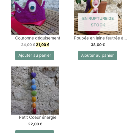
EN RUPTURE DE
STOCK
Couronne déguisement
Poupée en laine feutrée à la main
24,00
€
21,00
€
38,00
€
Ajouter au panier
Ajouter au panier
Petit Coeur énergie
22,00
€