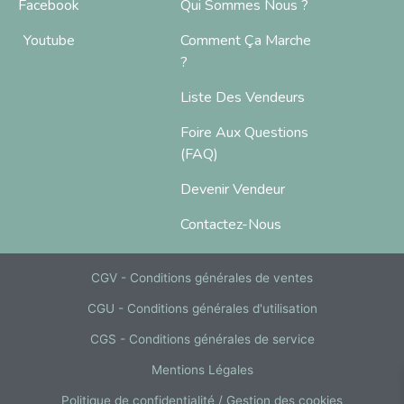
Facebook
Qui Sommes Nous ?
Youtube
Comment Ça Marche
?
Liste Des Vendeurs
Foire Aux Questions
(FAQ)
Devenir Vendeur
Contactez-Nous
CGV - Conditions générales de ventes
CGU - Conditions générales d'utilisation
CGS - Conditions générales de service
Mentions Légales
Politique de confidentialité / Gestion des cookies