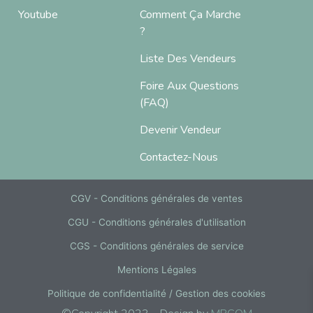
Youtube
Comment Ça Marche
?
Liste Des Vendeurs
Foire Aux Questions
(FAQ)
Devenir Vendeur
Contactez-Nous
CGV - Conditions générales de ventes
CGU - Conditions générales d'utilisation
CGS - Conditions générales de service
Mentions Légales
Politique de confidentialité / Gestion des cookies