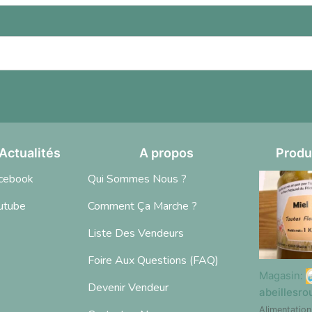
Actualités
A propos
Produ
cebook
Qui Sommes Nous ?
utube
Comment Ça Marche ?
Liste Des Vendeurs
Foire Aux Questions (FAQ)
Magasin:
Devenir Vendeur
abeillesro
Alimentation