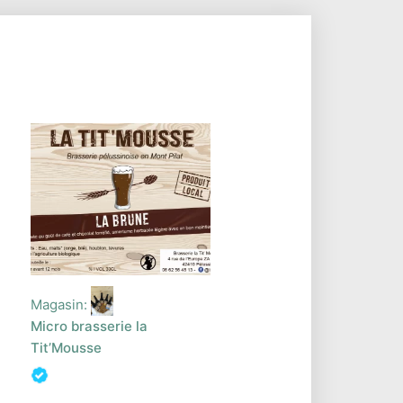
Magasin:
Micro brasserie la
Tit’Mousse