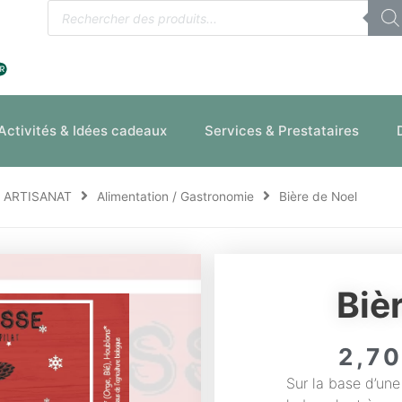
Recherche
de
produits
Activités & Idées cadeaux
Services & Prestataires
ARTISANAT
Alimentation / Gastronomie
Bière de Noel
Biè
2,7
Sur la base d’une