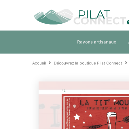
Aller
au
contenu
Rayons artisanaux
Accueil
Découvrez la boutique Pilat Connect
🔍