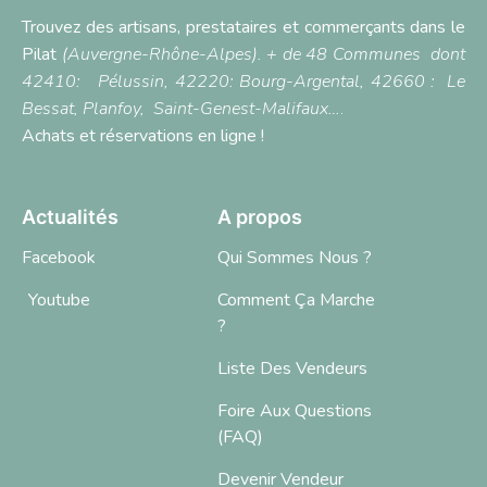
Trouvez des artisans, prestataires et commerçants dans le
Pilat
(Auvergne-Rhône-Alpes). + de 48 Communes dont
42410:
Pélussin
, 42220:
Bourg-Argental,
42660 :
Le
Bessat
,
Planfoy,
Saint-Genest-Malifaux…
.
Achats et réservations en ligne !
Actualités
A propos
Facebook
Qui Sommes Nous ?
Youtube
Comment Ça Marche
?
Liste Des Vendeurs
Foire Aux Questions
(FAQ)
Devenir Vendeur