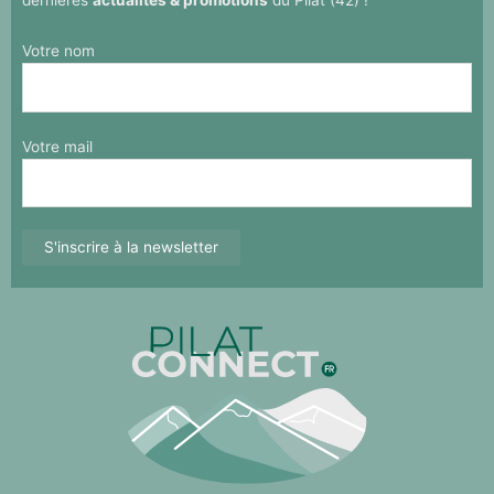
dernières
actualités & promotions
du Pilat (42) !
Votre nom
Votre mail