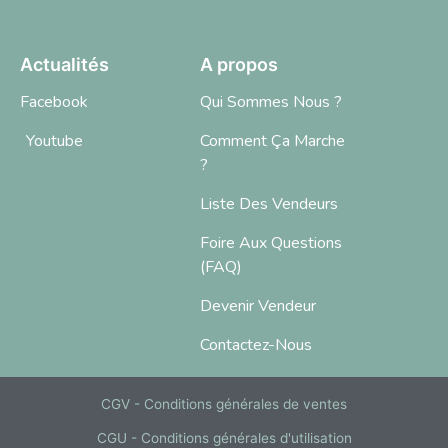
Actualités
A propos
Facebook
Qui Sommes Nous ?
Youtube
Comment Ça Marche
?
Liste Des Vendeurs
Foire Aux Questions
(FAQ)
Devenir Vendeur
Contactez-Nous
CGV - Conditions générales de ventes
CGU - Conditions générales d'utilisation