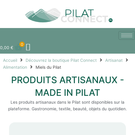
Aller
au
contenu
0
0,00
€
Accueil
Découvrez la boutique Pilat Connect
Artisanat
Alimentation
Miels du Pilat
PRODUITS ARTISANAUX -
MADE IN PILAT
Les produits artisanaux dans le Pilat sont disponibles sur la
plateforme. Gastronomie, textile, beauté, objets du quotidien.