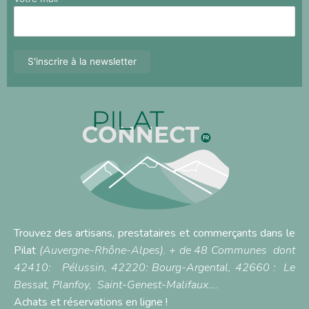
Trouvez des artisans, prestataires et commerçants dans le
Pilat
(Auvergne-Rhône-Alpes). + de 48 Communes dont
42410:
Pélussin
, 42220:
Bourg-Argental,
42660 :
Le
Bessat
,
Planfoy,
Saint-Genest-Malifaux…
.
Achats et réservations en ligne !