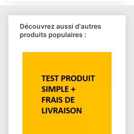
Découvrez aussi d'autres
produits populaires :