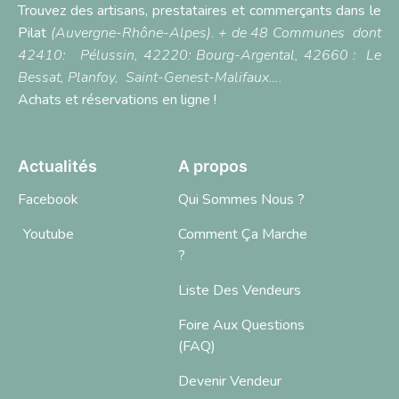
Trouvez des artisans, prestataires et commerçants dans le
Pilat
(Auvergne-Rhône-Alpes). + de 48 Communes dont
42410:
Pélussin
, 42220:
Bourg-Argental,
42660 :
Le
Bessat
,
Planfoy,
Saint-Genest-Malifaux…
.
Achats et réservations en ligne !
Actualités
A propos
Facebook
Qui Sommes Nous ?
Youtube
Comment Ça Marche
?
Liste Des Vendeurs
Foire Aux Questions
(FAQ)
Devenir Vendeur