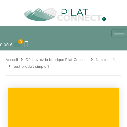
Aller
au
contenu
0
0,00
€
Accueil
Découvrez la boutique Pilat Connect
Non classé
test produit simple 1