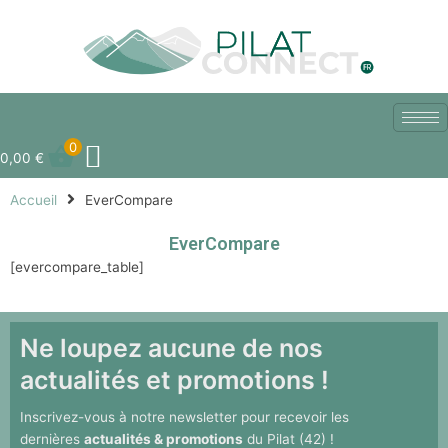
Aller
au
contenu
0
0,00
€
Accueil
EverCompare
EverCompare
[evercompare_table]
Ne loupez aucune de nos
actualités et promotions !
Inscrivez-vous à notre newsletter pour recevoir les
dernières
actualités & promotions
du Pilat (42) !