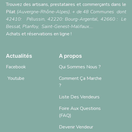
Trouvez des artisans, prestataires et commerçants dans le
Pilat
(Auvergne-Rhône-Alpes). + de 48 Communes dont
42410:
Pélussin
, 42220:
Bourg-Argental,
42660 :
Le
Bessat
,
Planfoy,
Saint-Genest-Malifaux…
.
Achats et réservations en ligne !
Actualités
A propos
Facebook
Qui Sommes Nous ?
Youtube
Comment Ça Marche
?
Liste Des Vendeurs
Foire Aux Questions
(FAQ)
Devenir Vendeur