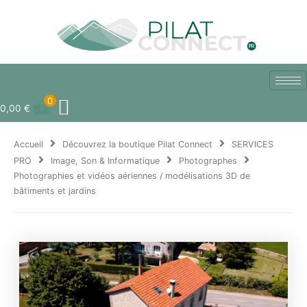
Aller
au
contenu
0
0,00
€
Accueil
Découvrez la boutique Pilat Connect
SERVICES
PRO
Image, Son & Informatique
Photographes
Photographies et vidéos aériennes / modélisations 3D de
bâtiments et jardins