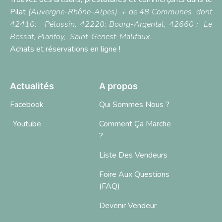
Pilat
(Auvergne-Rhône-Alpes). + de 48 Communes dont
42410:
Pélussin
, 42220:
Bourg-Argental,
42660 :
Le
Bessat
,
Planfoy,
Saint-Genest-Malifaux…
.
Achats et réservations en ligne !
Actualités
A propos
Facebook
Qui Sommes Nous ?
Youtube
Comment Ça Marche
?
Liste Des Vendeurs
Foire Aux Questions
(FAQ)
Devenir Vendeur