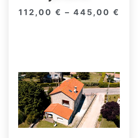
112,00
€
–
445,00
€